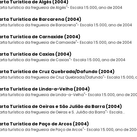
rta Turistica de Algés (2004)
arta turística da freguesia de Algés"- Escala 1:5.000, ano de 2004
rta Turistica de Barcarena (2004)
arta turística da freguesia de Baracrena"- Escala 1:5.000, ano de 2004
rta Turistica de Carnaxide (2004)
arta turística da freguesia de Carnaxide"- Escala 1:5.000, ano de 2004
rta Turistica de Caxias (2004)
arta turística da freguesia de Caxias"- Escala 1:5.000, ano de 2004
arta Turistica de Cruz Quebrada/Dafundo (2004)
arta turística da freguesia de Cruz Quebrada/Dafundo"- Escala 1:5.000, a
rta Turistica de Linda-a-Velha (2004)
arta turística da freguesia de Linda-a-Velha"- Escala 1:5.000, ano de 20
rta Turistica de Oeiras e São Julião da Barra (2004)
arta turística da freguesia de Oeiras e S. Julião da Barra"- Escala...
rta Turistica de Paço de Arcos (2004)
arta turística da freguesia de Paço de Arcos"- Escala 1:5.000, ano de 200