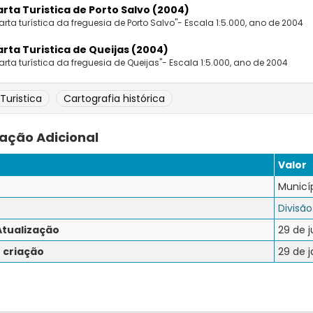
rta Turistica de Porto Salvo (2004)
arta turística da freguesia de Porto Salvo"- Escala 1:5.000, ano de 2004
rta Turistica de Queijas (2004)
arta turística da freguesia de Queijas"- Escala 1:5.000, ano de 2004
Turistica
Cartografia histórica
ação Adicional
Valor
Municíp
Divisão
Atualização
29 de j
 criação
29 de j