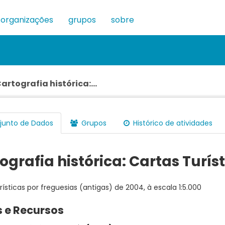
organizações
grupos
sobre
artografia histórica:...
unto de Dados
Grupos
Histórico de atividades
ografia histórica: Cartas Turís
rísticas por freguesias (antigas) de 2004, à escala 1:5.000
 e Recursos