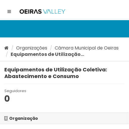
Ir
para
Toggle
o
navigation
conteúdo
Organizações
Câmara Municipal de Oeiras
Equipamentos de Utilização...
Equipamentos de Utilização Coletiva:
Abastecimento e Consumo
Seguidores
0
Organização