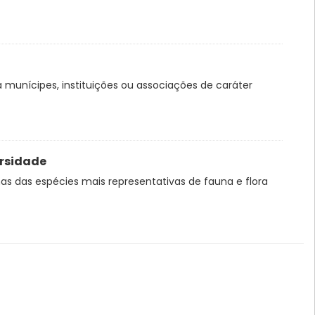
a munícipes, instituições ou associações de caráter
ersidade
s das espécies mais representativas de fauna e flora