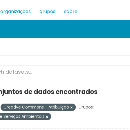
organizações
grupos
sobre
njuntos de dados encontrados
Creative Commons - Atribuição
Grupos:
e Serviços Ambientais