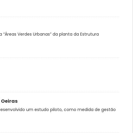
a “Áreas Verdes Urbanas” da planta da Estrutura
 Oeiras
r desenvolvido um estudo piloto, como medida de gestão