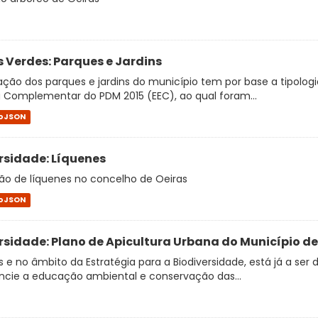
 Verdes: Parques e Jardins
ação dos parques e jardins do município tem por base a tipologi
 Complementar do PDM 2015 (EEC), ao qual foram...
oJSON
rsidade: Líquenes
ão de líquenes no concelho de Oeiras
oJSON
rsidade: Plano de Apicultura Urbana do Município de
 e no âmbito da Estratégia para a Biodiversidade, está já a se
ncie a educação ambiental e conservação das...