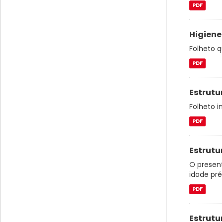
PDF
Higiene
Folheto q
PDF
Estrutu
Folheto i
PDF
Estrutu
O presen
idade pré
PDF
Estrutu