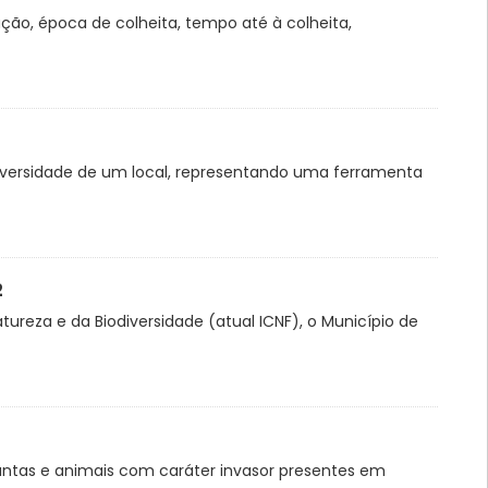
ção, época de colheita, tempo até à colheita,
diversidade de um local, representando uma ferramenta
2
ureza e da Biodiversidade (atual ICNF), o Município de
ntas e animais com caráter invasor presentes em