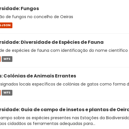
rsidade: Fungos
ção de fungos no concelho de Oeiras
oJSON
rsidade: Diversidade de Espécies de Fauna
de de espécies de fauna com identificação do nome científico e
WFS
: Colónias de Animais Errantes
signados locais específicos de colónias de gatos como forma d
WFS
rsidade: Guia de campo de insetos e plantas de Oeir
ampo sobre as espécies presentes nas Estações da Biodiversidad
aos cidadãos as ferramentas adequadas para...