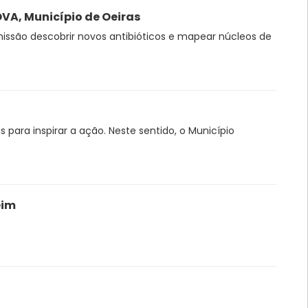
VA, Município de Oeiras
são descobrir novos antibióticos e mapear núcleos de
ara inspirar a ação. Neste sentido, o Município
eim