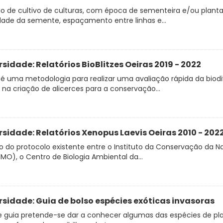
o de cultivo de culturas, com época de sementeira e/ou planta
dade da semente, espaçamento entre linhas e...
rsidade: Relatórios BioBlitzes Oeiras 2019 - 2022
z é uma metodologia para realizar uma avaliação rápida da bio
na criação de alicerces para a conservação...
rsidade: Relatórios Xenopus Laevis Oeiras 2010 - 202
 do protocolo existente entre o Instituto da Conservação da Nat
MO), o Centro de Biologia Ambiental da...
rsidade: Guia de bolso espécies exóticas invasoras
 guia pretende-se dar a conhecer algumas das espécies de pla