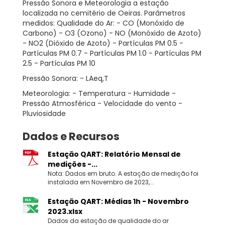
Pressão Sonora e Meteorologia a estação
localizada no cemitério de Oeiras. Parâmetros
medidos: Qualidade do Ar: - CO (Monóxido de
Carbono) - O3 (Ozono) - NO (Monóxido de Azoto)
- NO2 (Dióxido de Azoto) - Partículas PM 0.5 -
Partículas PM 0.7 - Partículas PM 1.0 - Partículas PM
2.5 - Partículas PM 10
Pressão Sonora: - LAeq,T
Meteorologia: - Temperatura - Humidade -
Pressão Atmosférica - Velocidade do vento -
Pluviosidade
Dados e Recursos
Estação QART: Relatório Mensal de
medições -...
Nota: Dados em bruto. A estação de medição foi
instalada em Novembro de 2023,...
Estação QART: Médias 1h - Novembro
2023.xlsx
Dados da estação de qualidade do ar