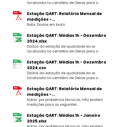
localizada no cemitério de Oeiras para o...
Estação QART: Relatório Mensal de
medições -...
Nota: Dados em bruto
Estação QART: Médias 1h - Dezembro
2024.xlsx
Dados da estação de qualidade do ar
localizada no cemitério de Oeiras para o...
Estação QART: Médias 1h - Dezembro
2024.csv
Dados da estação de qualidade do ar
localizada no cemitério de Oeiras para o...
Estação QART: Relatório Mensal de
medições -...
Notas: por problemas técnicos, não existem
medições para os seguintes...
Estação QART: Médias 1h - Janeiro
2025.xlsx
Notas: por problemas técnicos, não existem