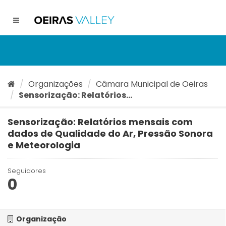
Ir
para
Toggle
o
navigation
conteúdo
Organizações
Câmara Municipal de Oeiras
Sensorização: Relatórios...
Sensorização: Relatórios mensais com
dados de Qualidade do Ar, Pressão Sonora
e Meteorologia
Seguidores
0
Organização