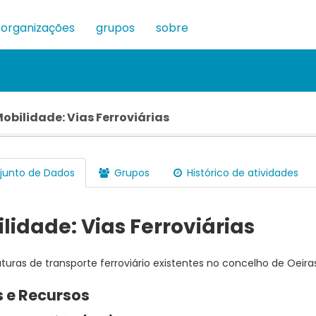
organizações
grupos
sobre
obilidade: Vias Ferroviárias
unto de Dados
Grupos
Histórico de atividades
lidade: Vias Ferroviárias
uturas de transporte ferroviário existentes no concelho de Oeira
 e Recursos