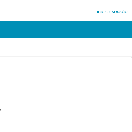
iniciar sessão
s