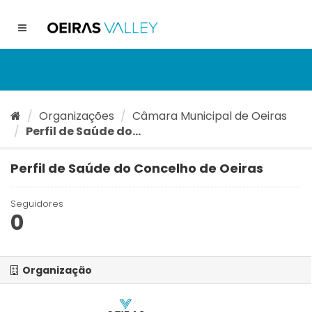
Ir
para
Toggle
o
navigation
conteúdo
Organizações
Câmara Municipal de Oeiras
Perfil de Saúde do...
Perfil de Saúde do Concelho de Oeiras
Seguidores
0
Organização