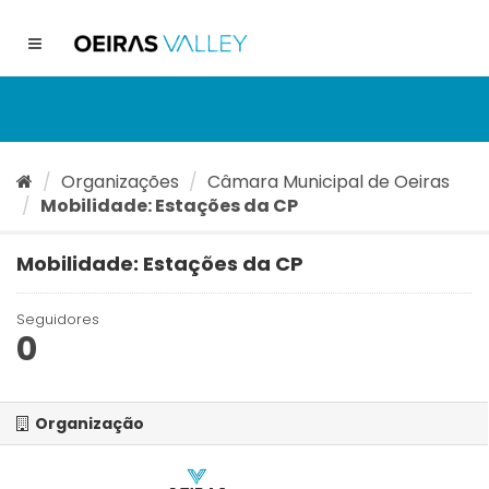
Ir
para
Toggle
o
navigation
conteúdo
Organizações
Câmara Municipal de Oeiras
Mobilidade: Estações da CP
Mobilidade: Estações da CP
Seguidores
0
Organização