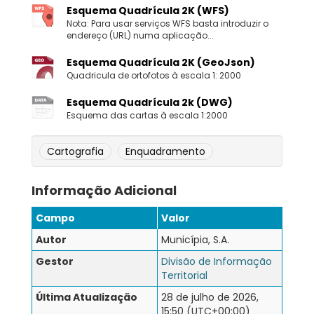
Esquema Quadrícula 2K (WFS)
Nota: Para usar serviços WFS basta introduzir o
endereço (URL) numa aplicação...
Esquema Quadrícula 2K (GeoJson)
Quadricula de ortofotos à escala 1: 2000
Esquema Quadrícula 2k (DWG)
Esquema das cartas à escala 1:2000
Cartografia
Enquadramento
Informação Adicional
Campo
Valor
Autor
Municípia, S.A.
Gestor
Divisão de Informação
Territorial
Última Atualização
28 de julho de 2026,
15:50 (UTC+00:00)