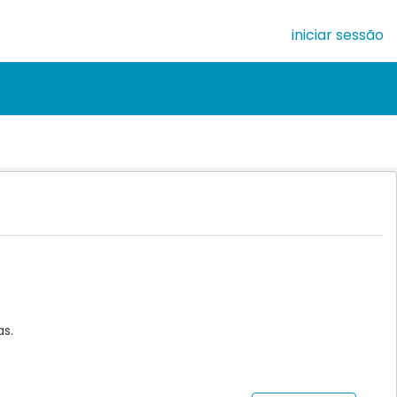
iniciar sessão
as.