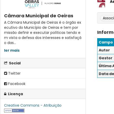
A
Câmara Municipal de Oeiras
Assoc
A Câmara Municipal de Oeiras é o órgão ex
ecutivo do Município de Oeiras e tem por
Inform
missão definir e executar políticas tendo e
m vista a defesa dos interesses e satisfaçã
Campo
o das...
Autor
ler mais
Gestor
Social
Última 
Twitter
Data de
Facebook
Licença
Creative Commons - Atribuição