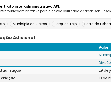
ntrato interadministrativo APL
ntrato interadministrativo para a gestão partilhada de áreas sob jurisdiç
ato
Município de Oeiras
Parques Tejo
Porto de Lisboa
ação Adicional
Valor
Municí
Divisão
Atualização
29 de j
 criação
10 de m