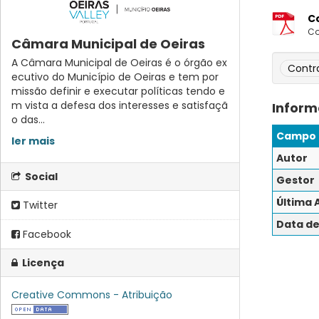
Co
Co
Câmara Municipal de Oeiras
A Câmara Municipal de Oeiras é o órgão ex
Contr
ecutivo do Município de Oeiras e tem por
missão definir e executar políticas tendo e
m vista a defesa dos interesses e satisfaçã
Inform
o das...
Campo
ler mais
Autor
Social
Gestor
Última 
Twitter
Data de
Facebook
Licença
Creative Commons - Atribuição