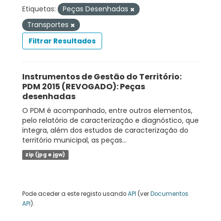
Etiquetas:
Peças Desenhadas
Transportes
Filtrar Resultados
Instrumentos de Gestão do Território:
PDM 2015 (REVOGADO): Peças
desenhadas
O PDM é acompanhado, entre outros elementos,
pelo relatório de caracterização e diagnóstico, que
integra, além dos estudos de caracterização do
território municipal, as peças...
zip (jpg e jgw)
Pode aceder a este registo usando
API
(ver
Documentos
API
).