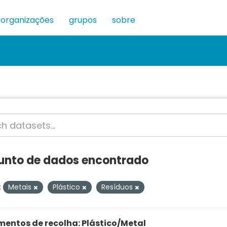
organizações
grupos
sobre
junto de dados encontrado
:
Metais
Plástico
Resíduos
entos de recolha: Plástico/Metal