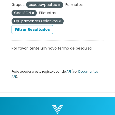
Grupos:
espaco-publico
Formatos:
GeoJSON
Etiquetas:
Equipamentos Coletivos
Filtrar Resultados
Por favor, tente um novo termo de pesquisa.
Pode aceder a este registo usando
API
(ver
Documentos
API
).