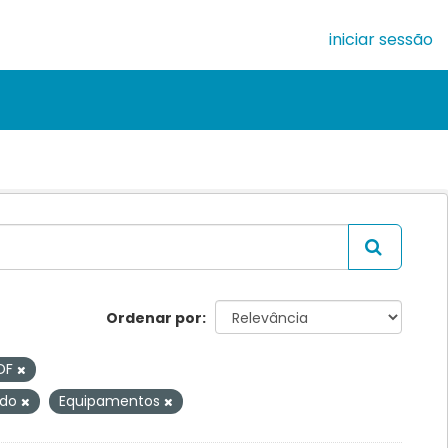
iniciar sessão
Ordenar por
DF
ado
Equipamentos