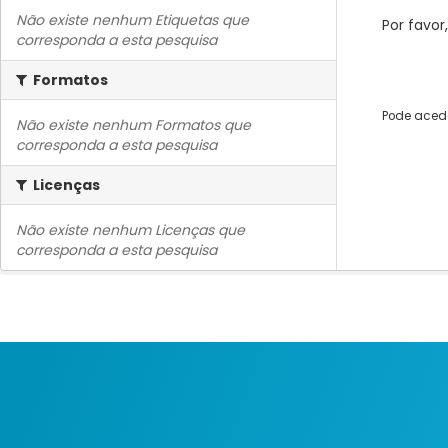
Não existe nenhum Etiquetas que
Por favor
corresponda a esta pesquisa
Formatos
Pode acede
Não existe nenhum Formatos que
corresponda a esta pesquisa
Licenças
Não existe nenhum Licenças que
corresponda a esta pesquisa