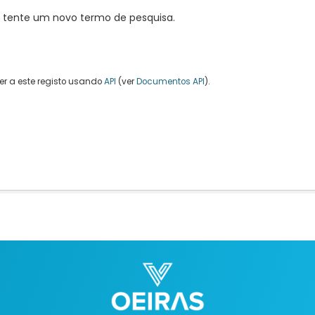
, tente um novo termo de pesquisa.
r a este registo usando
API
(ver
Documentos API
).