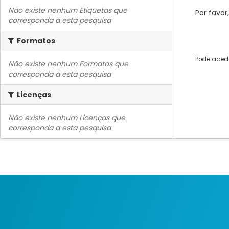
Não existe nenhum Etiquetas que
Por favor
corresponda a esta pesquisa
Formatos
Pode acede
Não existe nenhum Formatos que
corresponda a esta pesquisa
Licenças
Não existe nenhum Licenças que
corresponda a esta pesquisa