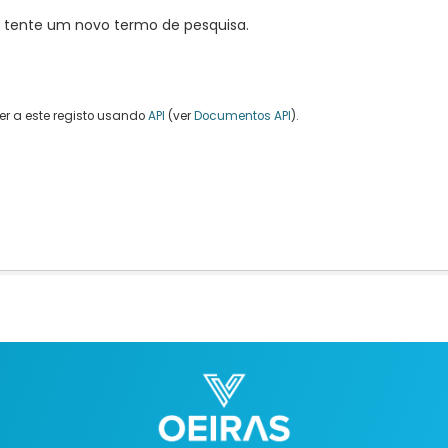
, tente um novo termo de pesquisa.
r a este registo usando
API
(ver
Documentos API
).