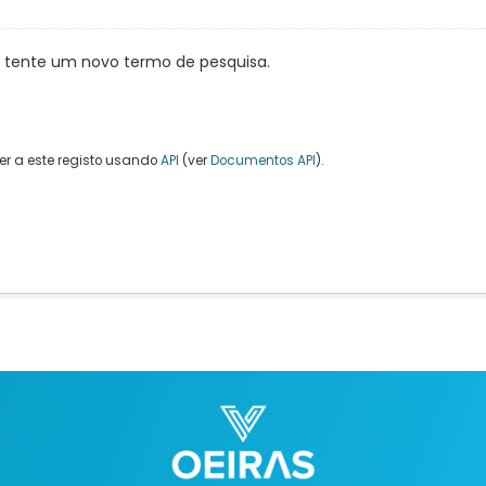
, tente um novo termo de pesquisa.
r a este registo usando
API
(ver
Documentos API
).