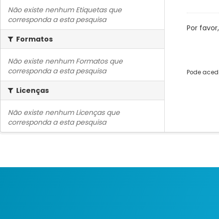
Não existe nenhum Etiquetas que
corresponda a esta pesquisa
Por favor
Formatos
Não existe nenhum Formatos que
corresponda a esta pesquisa
Pode acede
Licenças
Não existe nenhum Licenças que
corresponda a esta pesquisa