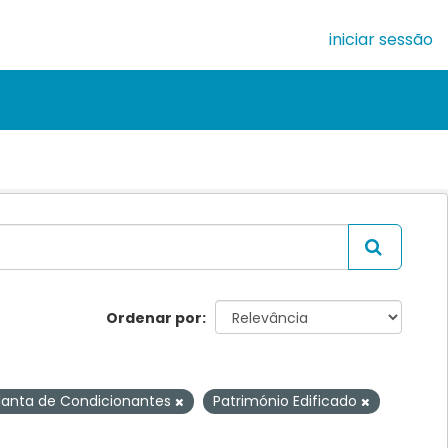
iniciar sessão
Ordenar por
lanta de Condicionantes
Património Edificado