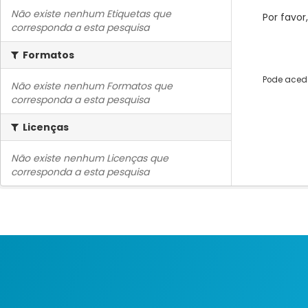
Não existe nenhum Etiquetas que
Por favor
corresponda a esta pesquisa
Formatos
Pode acede
Não existe nenhum Formatos que
corresponda a esta pesquisa
Licenças
Não existe nenhum Licenças que
corresponda a esta pesquisa