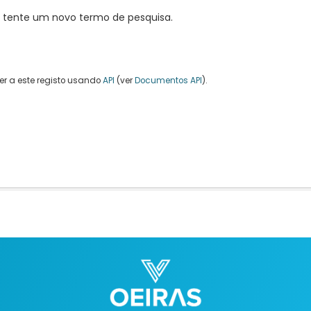
, tente um novo termo de pesquisa.
r a este registo usando
API
(ver
Documentos API
).