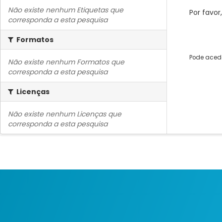
Não existe nenhum Etiquetas que
Por favor
corresponda a esta pesquisa
Formatos
Pode acede
Não existe nenhum Formatos que
corresponda a esta pesquisa
Licenças
Não existe nenhum Licenças que
corresponda a esta pesquisa