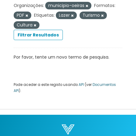
Organizações:
municipio-oeiras
Formatos:
PDF
Etiquetas:
Lazer
Turismo
Cultura
Filtrar Resultados
Por favor, tente um novo termo de pesquisa.
Pode aceder a este registo usando
API
(ver
Documentos
API
).