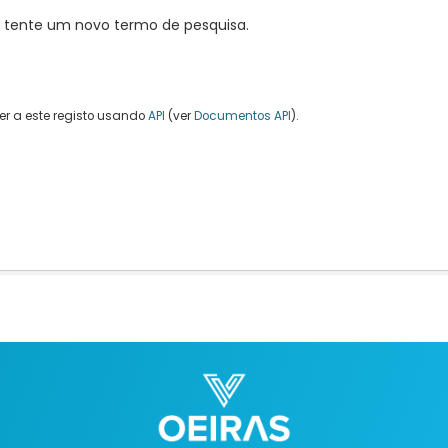
, tente um novo termo de pesquisa.
r a este registo usando
API
(ver
Documentos API
).