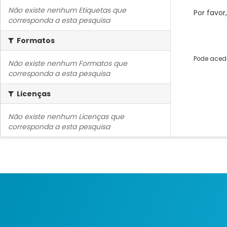
Não existe nenhum Etiquetas que
Por favor
corresponda a esta pesquisa
Formatos
Pode acede
Não existe nenhum Formatos que
corresponda a esta pesquisa
Licenças
Não existe nenhum Licenças que
corresponda a esta pesquisa