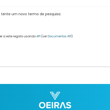
, tente um novo termo de pesquisa.
r a este registo usando
API
(ver
Documentos API
).