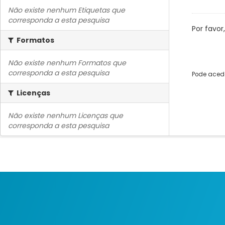
Não existe nenhum Etiquetas que
corresponda a esta pesquisa
Por favor
Formatos
Não existe nenhum Formatos que
corresponda a esta pesquisa
Pode acede
Licenças
Não existe nenhum Licenças que
corresponda a esta pesquisa