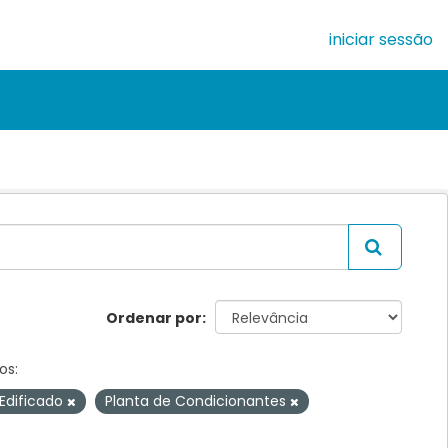
iniciar sessão
Ordenar por
os:
Edificado
Planta de Condicionantes