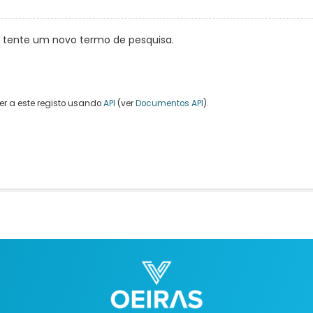
, tente um novo termo de pesquisa.
r a este registo usando
API
(ver
Documentos API
).