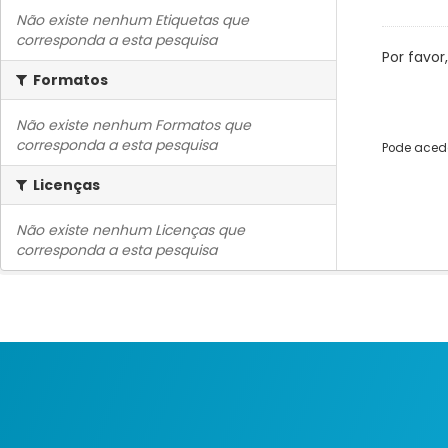
Não existe nenhum Etiquetas que
corresponda a esta pesquisa
Por favor
Formatos
Não existe nenhum Formatos que
corresponda a esta pesquisa
Pode acede
Licenças
Não existe nenhum Licenças que
corresponda a esta pesquisa