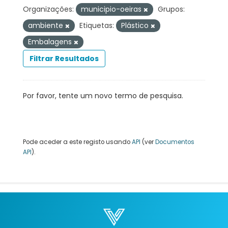
Organizações:
municipio-oeiras
Grupos:
ambiente
Etiquetas:
Plástico
Embalagens
Filtrar Resultados
Por favor, tente um novo termo de pesquisa.
Pode aceder a este registo usando
API
(ver
Documentos
API
).