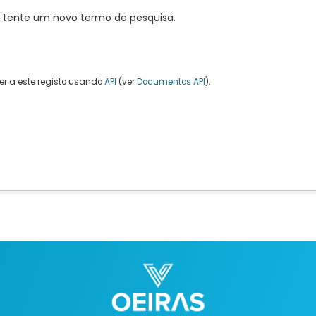
, tente um novo termo de pesquisa.
r a este registo usando
API
(ver
Documentos API
).