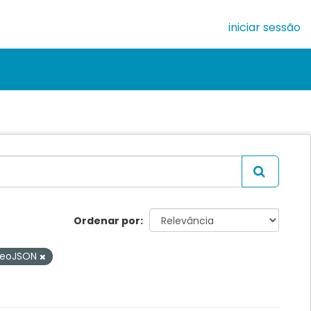
iniciar sessão
Ordenar por
eoJSON