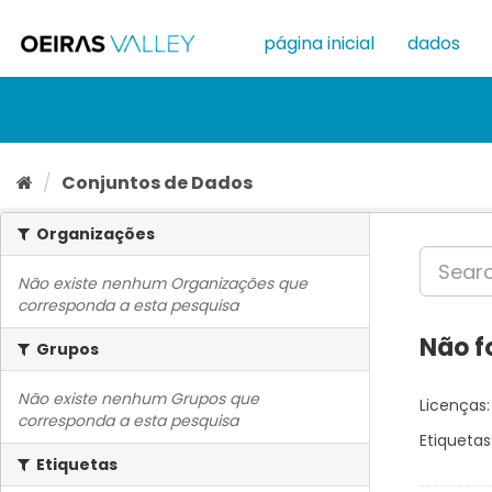
Ir
para
página inicial
dados
o
conteúdo
Conjuntos de Dados
Organizações
Não existe nenhum Organizações que
corresponda a esta pesquisa
Não f
Grupos
Não existe nenhum Grupos que
Licenças:
corresponda a esta pesquisa
Etiquetas
Etiquetas