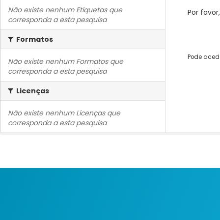
Não existe nenhum Etiquetas que
Por favor
corresponda a esta pesquisa
Formatos
Pode acede
Não existe nenhum Formatos que
corresponda a esta pesquisa
Licenças
Não existe nenhum Licenças que
corresponda a esta pesquisa