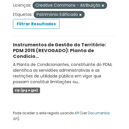
Licenças:
Creative Commons - Atribuição
Etiquetas:
Património Edificado
Filtrar Resultados
Instrumentos de Gestão do Território:
PDM 2015 (REVOGADO): Planta de
Condicio...
A Planta de Condicionantes, constituinte do PDM,
identifica as servidões administrativas e as
restrições de utilidade pública em vigor que
possam constituir limitações ou...
zip (jpg e jgw)
Pode aceder a este registo usando
API
(ver
Documentos
API
).