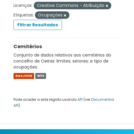
Licenças:
Creative Commons - Atribuição
Etiquetas:
Ocupações
Filtrar Resultados
Cemitérios
Conjunto de dados relativos aos cemitérios do
concelho de Oeiras: limites; setores; e tipo de
ocupações.
GeoJSON
WFS
Pode aceder a este registo usando
API
(ver
Documentos
API
).