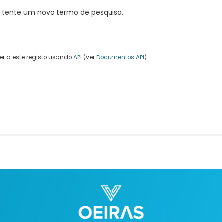
, tente um novo termo de pesquisa.
r a este registo usando
API
(ver
Documentos API
).