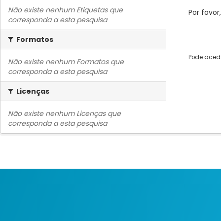
Não existe nenhum Etiquetas que
Por favor
corresponda a esta pesquisa
Formatos
Pode acede
Não existe nenhum Formatos que
corresponda a esta pesquisa
Licenças
Não existe nenhum Licenças que
corresponda a esta pesquisa