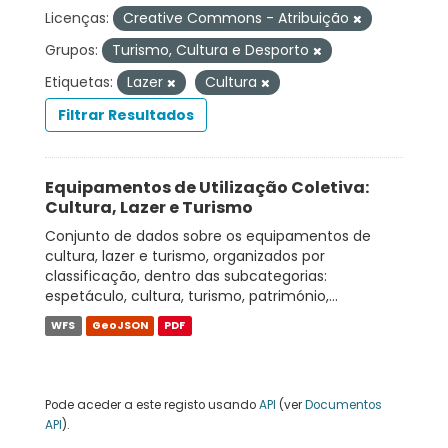
Licenças:
Creative Commons - Atribuição
Grupos:
Turismo, Cultura e Desporto
Etiquetas:
Lazer
Cultura
Filtrar Resultados
Equipamentos de Utilização Coletiva:
Cultura, Lazer e Turismo
Conjunto de dados sobre os equipamentos de
cultura, lazer e turismo, organizados por
classificação, dentro das subcategorias:
espetáculo, cultura, turismo, património,...
WFS
GeoJSON
PDF
Pode aceder a este registo usando
API
(ver
Documentos
API
).