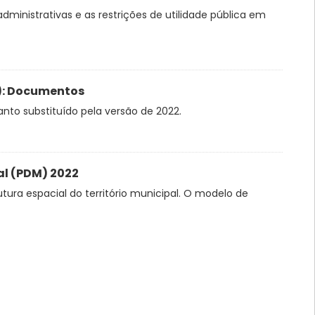
administrativas e as restrições de utilidade pública em
O): Documentos
anto substituído pela versão de 2022.
al (PDM) 2022
tura espacial do território municipal. O modelo de