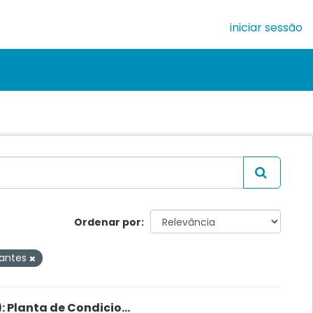
iniciar sessão
Ordenar por
nantes
 Planta de Condicio...