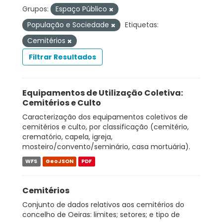
Grupos:
Espaço Público
População e Sociedade
Etiquetas:
Cemitérios
Filtrar Resultados
Equipamentos de Utilização Coletiva:
Cemitérios e Culto
Caracterização dos equipamentos coletivos de
cemitérios e culto, por classificação (cemitério,
crematório, capela, igreja,
mosteiro/convento/seminário, casa mortuária).
WFS
GeoJSON
PDF
Cemitérios
Conjunto de dados relativos aos cemitérios do
concelho de Oeiras: limites; setores; e tipo de