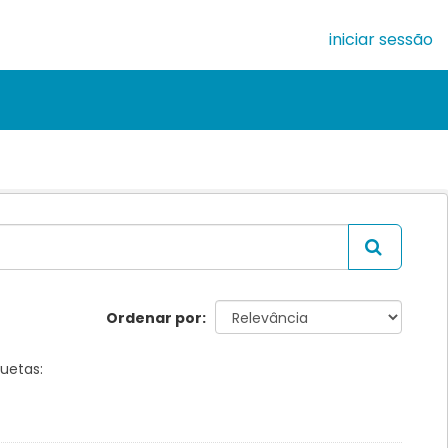
iniciar sessão
Ordenar por
quetas: