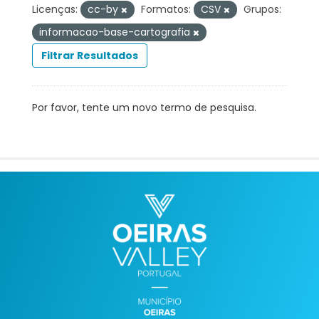
Licenças:
cc-by
Formatos:
CSV
Grupos:
informacao-base-cartografia
Filtrar Resultados
Por favor, tente um novo termo de pesquisa.