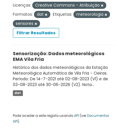
Licenças:
Creative Commons - Atribuição
Formatos:
dat
Etiquetas:
meteorologia
sensores
Filtrar Resultados
Sensorização: Dados meteorológicos
EMA Vila Fria
Histórico dos dados meteorológicos da Estação
Meteorológica Automática de Vila Fria - Oeiras.
Período: De 14-7-2021 até 02-08-2023 (V1) e de
03-08-2023 até 30-06-2026 (V2). Nota...
dat
Pode aceder a este registo usando
API
(ver
Documentos
API
).