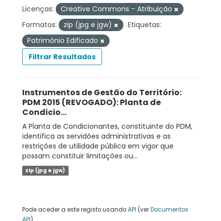
Licenças:
Creative Commons - Atribuição
Formatos:
zip (jpg e jgw)
Etiquetas:
Património Edificado
Filtrar Resultados
Instrumentos de Gestão do Território:
PDM 2015 (REVOGADO): Planta de
Condicio...
A Planta de Condicionantes, constituinte do PDM,
identifica as servidões administrativas e as
restrições de utilidade pública em vigor que
possam constituir limitações ou...
zip (jpg e jgw)
Pode aceder a este registo usando
API
(ver
Documentos
API
).