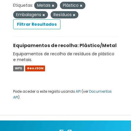
Etiquetas:
Metais
Plástico
Embalagens
Resíduos
Filtrar Resultados
Equipamentos de recolha: Plástico/Metal
Equipamentos de recolha de resíduos de plástico
e metais.
WFS
GeoJSON
Pode aceder a este registo usando
API
(ver
Documentos
API
).