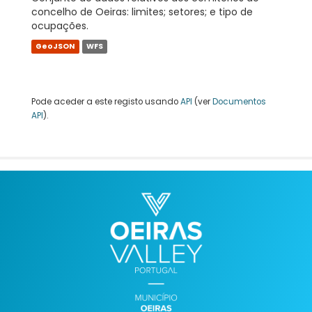
concelho de Oeiras: limites; setores; e tipo de
ocupações.
GeoJSON
WFS
Pode aceder a este registo usando
API
(ver
Documentos
API
).