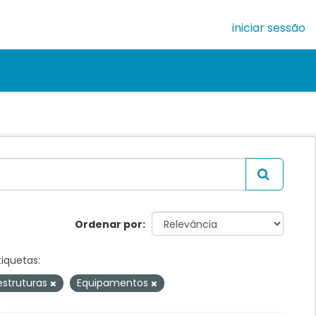
iniciar sessão
Ordenar por
tiquetas:
estruturas
Equipamentos