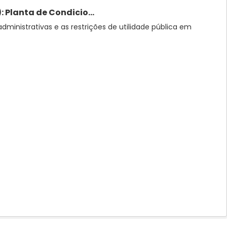
 Planta de Condicio...
administrativas e as restrições de utilidade pública em