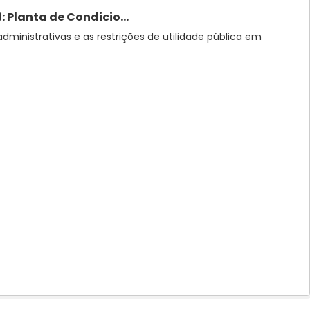
 Planta de Condicio...
administrativas e as restrições de utilidade pública em