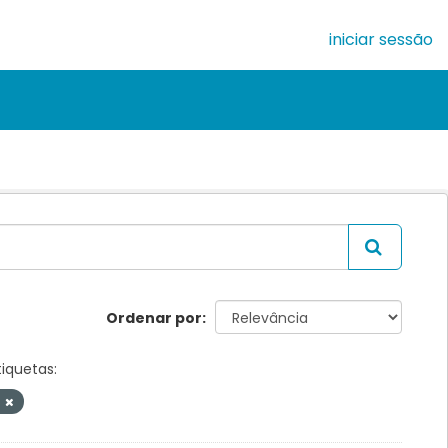
iniciar sessão
Ordenar por
tiquetas:
s