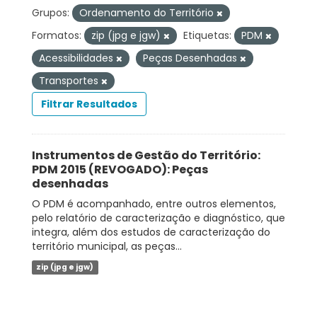
Grupos:
Ordenamento do Território
Formatos:
zip (jpg e jgw)
Etiquetas:
PDM
Acessibilidades
Peças Desenhadas
Transportes
Filtrar Resultados
Instrumentos de Gestão do Território:
PDM 2015 (REVOGADO): Peças
desenhadas
O PDM é acompanhado, entre outros elementos,
pelo relatório de caracterização e diagnóstico, que
integra, além dos estudos de caracterização do
território municipal, as peças...
zip (jpg e jgw)