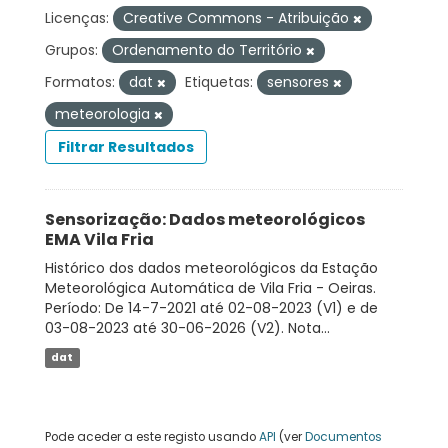
Licenças:
Creative Commons - Atribuição
Grupos:
Ordenamento do Território
Formatos:
dat
Etiquetas:
sensores
meteorologia
Filtrar Resultados
Sensorização: Dados meteorológicos
EMA Vila Fria
Histórico dos dados meteorológicos da Estação
Meteorológica Automática de Vila Fria - Oeiras.
Período: De 14-7-2021 até 02-08-2023 (V1) e de
03-08-2023 até 30-06-2026 (V2). Nota...
dat
Pode aceder a este registo usando
API
(ver
Documentos