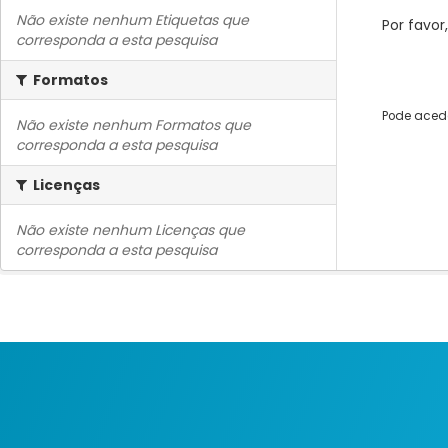
Não existe nenhum Etiquetas que
Por favor
corresponda a esta pesquisa
Formatos
Pode acede
Não existe nenhum Formatos que
corresponda a esta pesquisa
Licenças
Não existe nenhum Licenças que
corresponda a esta pesquisa