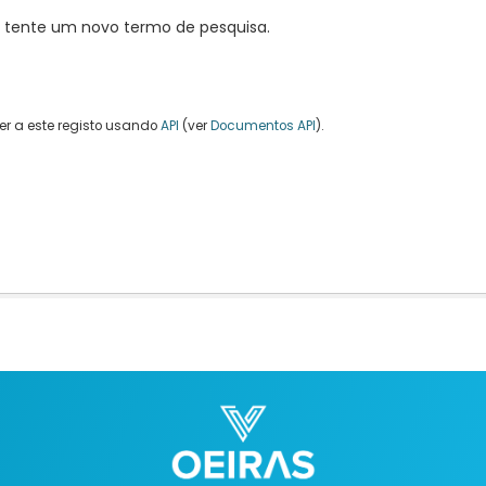
, tente um novo termo de pesquisa.
r a este registo usando
API
(ver
Documentos API
).