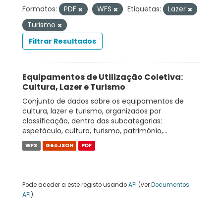
Formatos:
PDF
WFS
Etiquetas:
Lazer
Turismo
Filtrar Resultados
Equipamentos de Utilização Coletiva:
Cultura, Lazer e Turismo
Conjunto de dados sobre os equipamentos de
cultura, lazer e turismo, organizados por
classificação, dentro das subcategorias:
espetáculo, cultura, turismo, património,...
WFS
GeoJSON
PDF
Pode aceder a este registo usando
API
(ver
Documentos
API
).