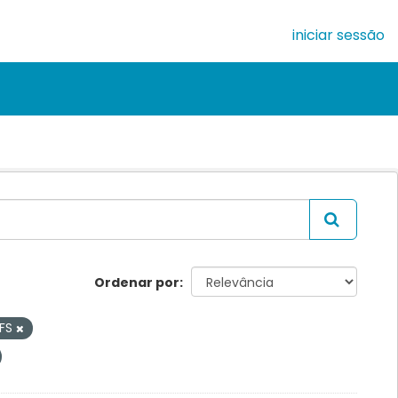
iniciar sessão
Ordenar por
FS