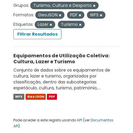
Grupos:
Turismo, Cultura e Desporto
Formatos:
GeoJSON
PDF
WFS
Etiquetas:
Lazer
Turismo
Filtrar Resultados
Equipamentos de Utilização Coletiva:
Cultura, Lazer e Turismo
Conjunto de dados sobre os equipamentos de
cultura, lazer e turismo, organizados por
classificação, dentro das subcategorias:
espetáculo, cultura, turismo, património,...
WFS
GeoJSON
PDF
Pode aceder a este registo usando
API
(ver
Documentos
API
).