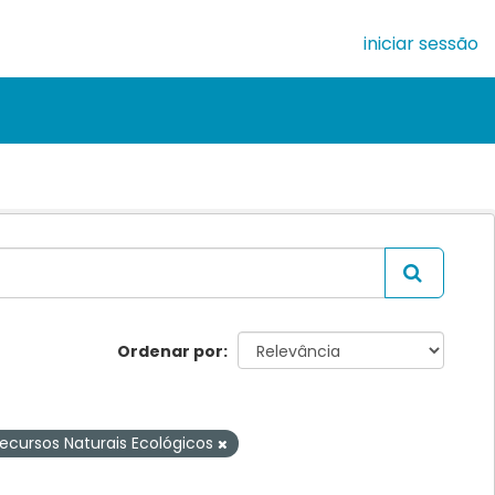
iniciar sessão
Ordenar por
ecursos Naturais Ecológicos