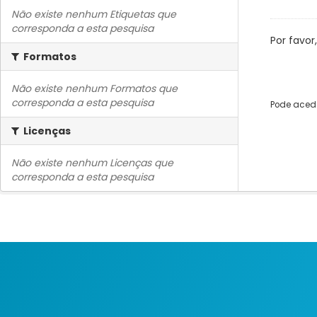
Não existe nenhum Etiquetas que
corresponda a esta pesquisa
Por favor
Formatos
Não existe nenhum Formatos que
corresponda a esta pesquisa
Pode acede
Licenças
Não existe nenhum Licenças que
corresponda a esta pesquisa