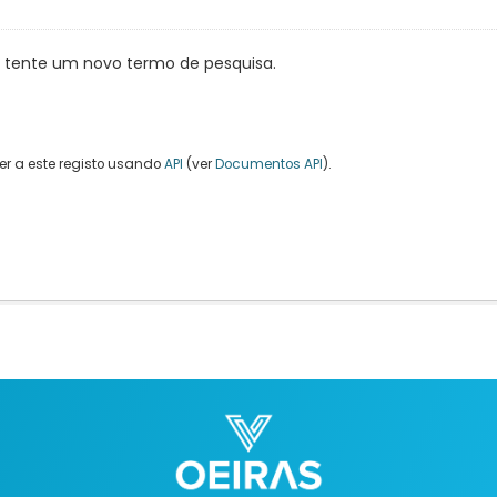
, tente um novo termo de pesquisa.
r a este registo usando
API
(ver
Documentos API
).