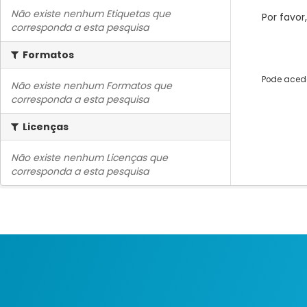
Não existe nenhum Etiquetas que
Por favor
corresponda a esta pesquisa
Formatos
Pode acede
Não existe nenhum Formatos que
corresponda a esta pesquisa
Licenças
Não existe nenhum Licenças que
corresponda a esta pesquisa