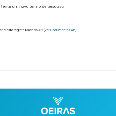
, tente um novo termo de pesquisa.
r a este registo usando
API
(ver
Documentos API
).