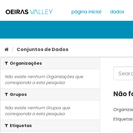
Ir
para
página inicial
dados
o
conteúdo
Conjuntos de Dados
Organizações
Não existe nenhum Organizações que
corresponda a esta pesquisa
Não f
Grupos
Não existe nenhum Grupos que
Organiza
corresponda a esta pesquisa
Etiquetas
Etiquetas