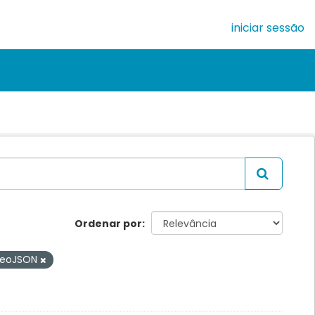
iniciar sessão
Ordenar por
eoJSON