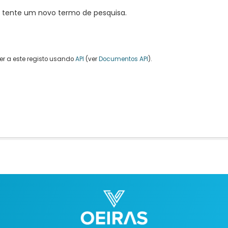
, tente um novo termo de pesquisa.
r a este registo usando
API
(ver
Documentos API
).