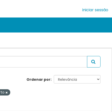
iniciar sessão
Ordenar por
rto