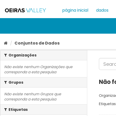
Ir
para
página inicial
dados
o
conteúdo
Conjuntos de Dados
Organizações
Não existe nenhum Organizações que
corresponda a esta pesquisa
Não f
Grupos
Não existe nenhum Grupos que
Organiza
corresponda a esta pesquisa
Etiquetas
Etiquetas