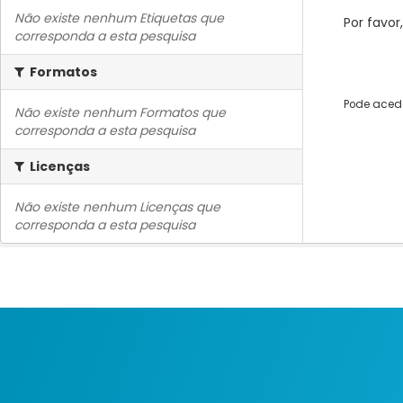
Não existe nenhum Etiquetas que
Por favor
corresponda a esta pesquisa
Formatos
Pode acede
Não existe nenhum Formatos que
corresponda a esta pesquisa
Licenças
Não existe nenhum Licenças que
corresponda a esta pesquisa