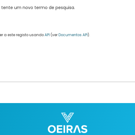
, tente um novo termo de pesquisa.
r a este registo usando
API
(ver
Documentos API
).