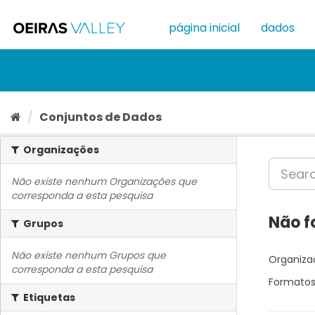
Ir
para
página inicial
dados
o
conteúdo
Conjuntos de Dados
Organizações
Não existe nenhum Organizações que
corresponda a esta pesquisa
Não f
Grupos
Não existe nenhum Grupos que
Organiza
corresponda a esta pesquisa
Formatos
Etiquetas