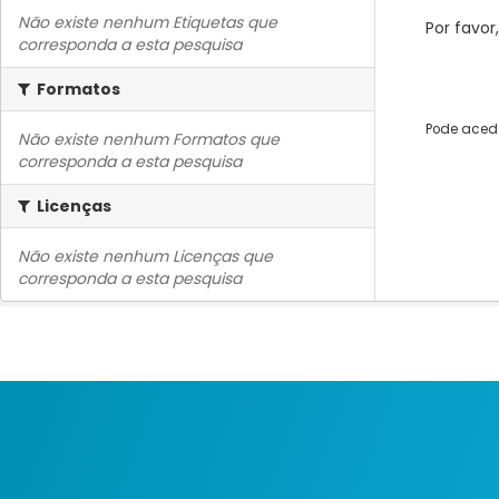
Não existe nenhum Etiquetas que
Por favor
corresponda a esta pesquisa
Formatos
Pode acede
Não existe nenhum Formatos que
corresponda a esta pesquisa
Licenças
Não existe nenhum Licenças que
corresponda a esta pesquisa