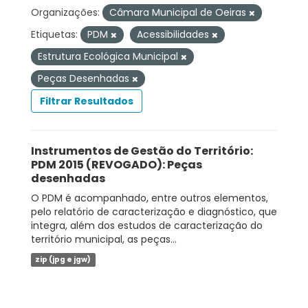
Organizações:
Câmara Municipal de Oeiras
Etiquetas:
PDM
Acessibilidades
Estrutura Ecológica Municipal
Peças Desenhadas
Filtrar Resultados
Instrumentos de Gestão do Território:
PDM 2015 (REVOGADO): Peças
desenhadas
O PDM é acompanhado, entre outros elementos,
pelo relatório de caracterização e diagnóstico, que
integra, além dos estudos de caracterização do
território municipal, as peças...
zip (jpg e jgw)