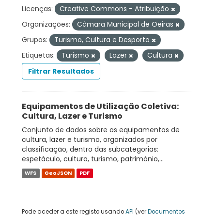
Licenças:
Creative Commons - Atribuição
Organizações:
Câmara Municipal de Oeiras
Grupos:
Turismo, Cultura e Desporto
Etiquetas:
Turismo
Lazer
Cultura
Filtrar Resultados
Equipamentos de Utilização Coletiva:
Cultura, Lazer e Turismo
Conjunto de dados sobre os equipamentos de
cultura, lazer e turismo, organizados por
classificação, dentro das subcategorias:
espetáculo, cultura, turismo, património,...
WFS
GeoJSON
PDF
Pode aceder a este registo usando
API
(ver
Documentos